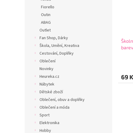
Fiorello
Outin
ABAG
Outlet
Fan Shop, Dárky
Školn
Škola, Umění, Kreativa
bare
Cestování, Doplňky
Oblečení
Novinky
69 
Heureka.cz
Nábytek
Dětské zboží
Oblečení, obuv a doplňky
Oblečení a móda
Sport
Elektronika
Hobby