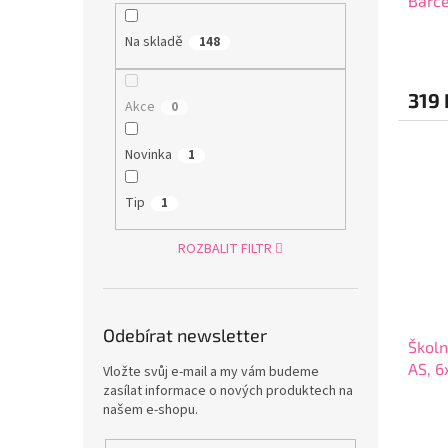
Barc
Na skladě
148
319 
Akce
0
Novinka
1
Tip
1
ROZBALIT FILTR
Odebírat newsletter
Školn
AS, 6
Vložte svůj e-mail a my vám budeme
zasílat informace o nových produktech na
našem e-shopu.