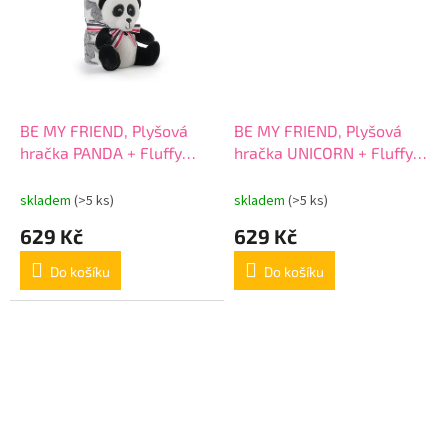
BE MY FRIEND, Plyšová
BE MY FRIEND, Plyšová
hračka PANDA + Fluffy
hračka UNICORN + Fluffy
deka 120x80cm, 13070
deka 120x80cm, 13069
skladem
(>5 ks)
skladem
(>5 ks)
629 Kč
629 Kč
Do košíku
Do košíku