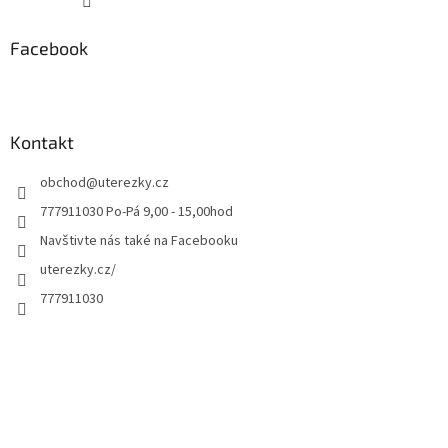
Facebook
Kontakt
obchod
@
uterezky.cz
777911030 Po-Pá 9,00 - 15,00hod
Navštivte nás také na Facebooku
uterezky.cz/
777911030