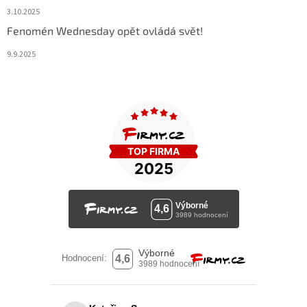
3.10.2025
Fenomén Wednesday opět ovládá svět!
9.9.2025