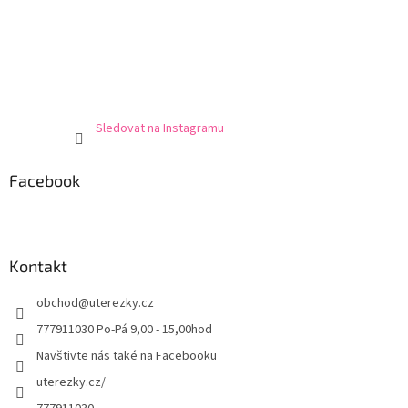
Sledovat na Instagramu
Facebook
Kontakt
obchod
@
uterezky.cz
777911030 Po-Pá 9,00 - 15,00hod
Navštivte nás také na Facebooku
uterezky.cz/