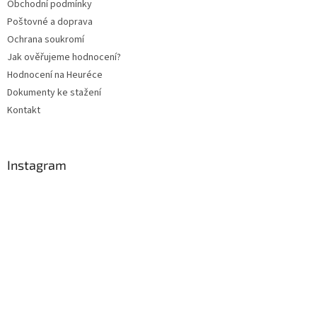
Obchodní podmínky
í
Poštovné a doprava
Ochrana soukromí
Jak ověřujeme hodnocení?
Hodnocení na Heuréce
Dokumenty ke stažení
Kontakt
Instagram