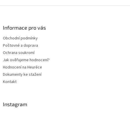
Z
á
p
a
Informace pro vás
t
Obchodní podmínky
í
Poštovné a doprava
Ochrana soukromí
Jak ověřujeme hodnocení?
Hodnocení na Heuréce
Dokumenty ke stažení
Kontakt
Instagram