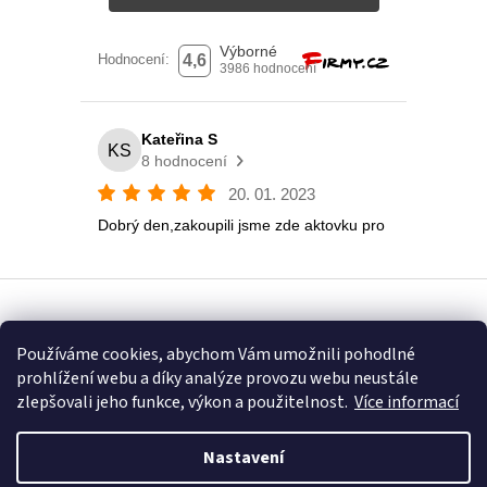
Vytvořil Shoptet
Používáme cookies, abychom Vám umožnili pohodlné
prohlížení webu a díky analýze provozu webu neustále
Copyright 2026
Eshop U Terezky
. Všechna práva vyhrazena.
zlepšovali jeho funkce, výkon a použitelnost.
Více informací
Nastavení