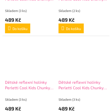
15651
15651
Skladem
(3 ks)
Skladem
(2 ks)
489 Kč
489 Kč
Do košíku
Do košíku
Dětské reflexní holínky
Dětské reflexní holínky
Perletti Cool Kids Chunky,
Perletti Cool Kids Chunky,
15652
15652
Skladem
(3 ks)
Skladem
(3 ks)
489 Kč
489 Kč