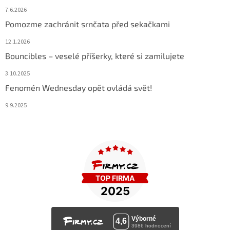
7.6.2026
Pomozme zachránit srnčata před sekačkami
12.1.2026
Bouncibles – veselé příšerky, které si zamilujete
3.10.2025
Fenomén Wednesday opět ovládá svět!
9.9.2025