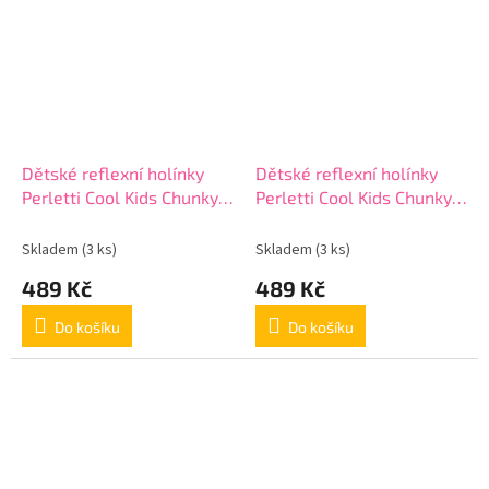
Dětské reflexní holínky
Dětské reflexní holínky
Perletti Cool Kids Chunky,
Perletti Cool Kids Chunky,
15650
15650
Skladem
(3 ks)
Skladem
(3 ks)
489 Kč
489 Kč
Do košíku
Do košíku