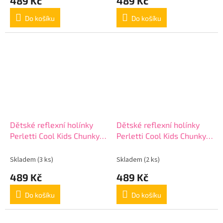
489 Kč
489 Kč
Do košíku
Do košíku
Dětské reflexní holínky
Dětské reflexní holínky
Perletti Cool Kids Chunky,
Perletti Cool Kids Chunky,
15650
15650
Skladem
(3 ks)
Skladem
(2 ks)
489 Kč
489 Kč
Do košíku
Do košíku