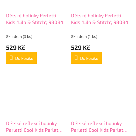
Dětské holínky Perletti
Dětské holínky Perletti
Kids "Lilo & Stitch", 98084
Kids "Lilo & Stitch", 98084
Skladem
(3 ks)
Skladem
(1 ks)
529 Kč
529 Kč
Do košíku
Do košíku
Dětské reflexní holínky
Dětské reflexní holínky
Perletti Cool Kids Perlato
Perletti Cool Kids Perlato