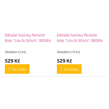
Dětské holínky Perletti
Dětské holínky Perletti
Kids "Lilo & Stitch", 98084
Kids "Lilo & Stitch", 98084
Skladem
(2 ks)
Skladem
(>5 ks)
529 Kč
529 Kč
Do košíku
Do košíku