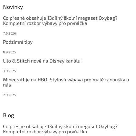
Novinky
Co přesně obsahuje 13dílný školní megaset Oxybag?
Kompletní rozbor výbavy pro prvňáčka
7.6.2026
Podzimní tipy
8.9.2025
Lilo & Stitch nově na Disney kanálu!
3.9.2025
Minecraft je na HBO! Stylová výbava pro malé fanoušky u
nás
2.9.2025
Blog
Co přesně obsahuje 13dílný školní megaset Oxybag?
Kompletní rozbor výbavy pro prvňáčka