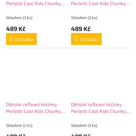
Perletti Cool Kids Chunky,
Perletti Cool Kids Chunky,
15649
15649
Skladem
(3 ks)
Skladem
(3 ks)
489 Kč
489 Kč
Do košíku
Do košíku
Dětské reflexní holínky
Dětské reflexní holínky
Perletti Cool Kids Chunky,
Perletti Cool Kids Chunky,
15649
15649
Skladem
(1 ks)
Skladem
(3 ks)