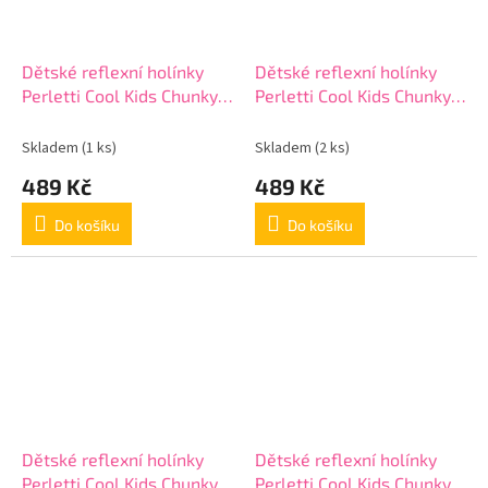
Dětské reflexní holínky
Dětské reflexní holínky
Perletti Cool Kids Chunky,
Perletti Cool Kids Chunky,
15651
15651
Skladem
(1 ks)
Skladem
(2 ks)
489 Kč
489 Kč
Do košíku
Do košíku
Dětské reflexní holínky
Dětské reflexní holínky
Perletti Cool Kids Chunky,
Perletti Cool Kids Chunky,