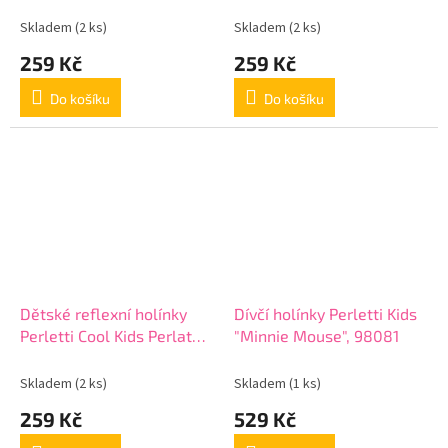
Rosa, 15595
Rosa, 15595
Skladem
(2 ks)
Skladem
(2 ks)
259 Kč
259 Kč
Do košíku
Do košíku
Dětské reflexní holínky
Dívčí holínky Perletti Kids
Perletti Cool Kids Perlato
"Minnie Mouse", 98081
Rosa, 15595
Skladem
(2 ks)
Skladem
(1 ks)
259 Kč
529 Kč