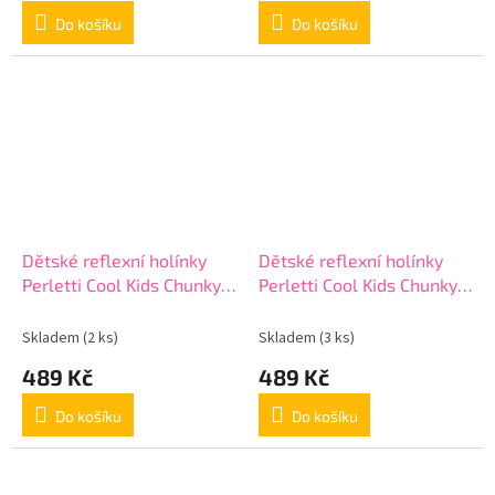
Do košíku
Do košíku
Dětské reflexní holínky
Dětské reflexní holínky
Perletti Cool Kids Chunky,
Perletti Cool Kids Chunky,
15652
15652
Skladem
(2 ks)
Skladem
(3 ks)
489 Kč
489 Kč
Do košíku
Do košíku