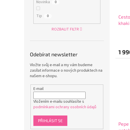
Novinka
0
Tip
0
Cesto
khaki
ROZBALIT FILTR
7062
1 99
Odebírat newsletter
Vložte svůj e-mail a my vám budeme
zasílat informace o nových produktech na
našem e-shopu.
E-mail
Vložením e-mailu souhlasíte s
podmínkami ochrany osobních údajů
PŘIHLÁSIT SE
Pepe 