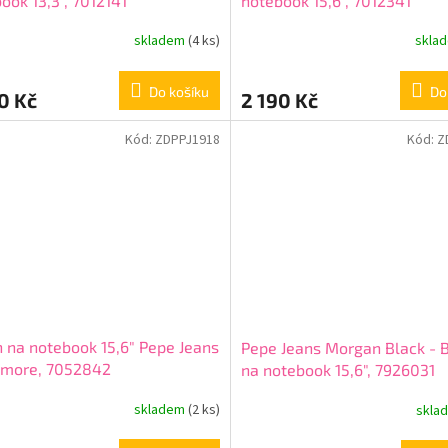
ook 13,3", 7012141
notebook 15,6", 7012341
skladem
(4 ks)
skla
Do košíku
Do
0 Kč
2 190 Kč
Kód:
ZDPPJ1918
Kód:
Z
 na notebook 15,6" Pepe Jeans
Pepe Jeans Morgan Black - 
kmore, 7052842
na notebook 15,6", 7926031
skladem
(2 ks)
skla