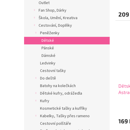
Outlet
Fan Shop, Dárky
209
Škola, Umění, Kreativa
Cestování, Doplňky
Peněženky
Dětské
Pánské
Dámské
Ledvinky
Cestovní tašky
Do deště
Batohy na kolečkách
Dětsk
Astr
Dětské kufry, odrážedla
Kufry
Kosmetické tašky a kufříky
Kabelky, Tašky přes rameno
169 
Cestovní polštáře