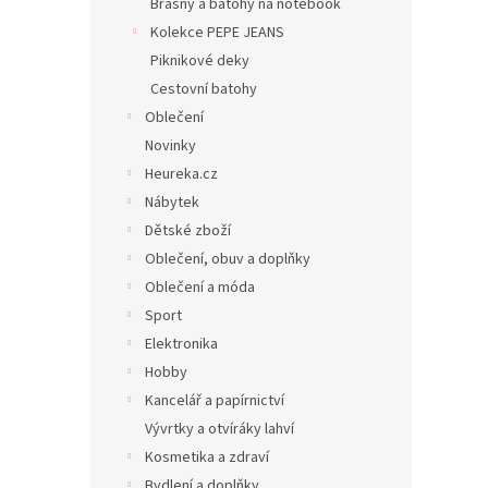
Brašny a batohy na notebook
Kolekce PEPE JEANS
Piknikové deky
Cestovní batohy
Oblečení
Novinky
Heureka.cz
Nábytek
Dětské zboží
Oblečení, obuv a doplňky
Oblečení a móda
Sport
Elektronika
Hobby
Kancelář a papírnictví
Vývrtky a otvíráky lahví
Kosmetika a zdraví
Bydlení a doplňky