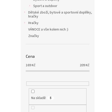
Sport a outdoor
Dětské zboží, bytové a sportovní doplňky,
hračky
Hračky
VÁNOCE a vše kolem nich :)
Značky
Cena
169
Kč
209
Kč
Na skladě
5