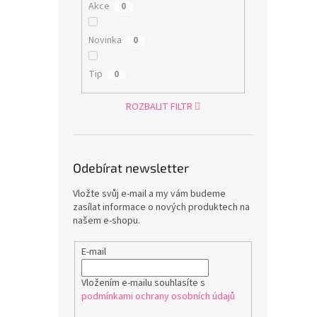
Akce
0
Novinka
0
Tip
0
ROZBALIT FILTR
Odebírat newsletter
Vložte svůj e-mail a my vám budeme
zasílat informace o nových produktech na
našem e-shopu.
E-mail
Vložením e-mailu souhlasíte s
podmínkami ochrany osobních údajů