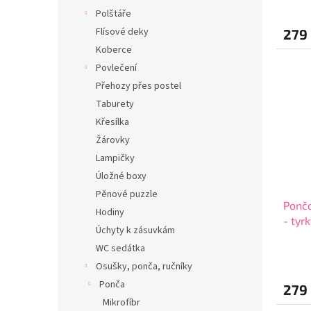
Polštáře
Flísové deky
279
Koberce
Povlečení
Přehozy přes postel
Taburety
Křesílka
Žárovky
Lampičky
Úložné boxy
Pěnové puzzle
Pončo
Hodiny
- tyr
Úchyty k zásuvkám
WC sedátka
Osušky, ponča, ručníky
Ponča
279
Mikrofíbr