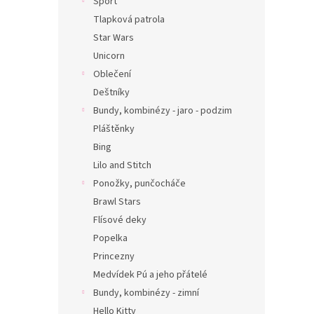
Sport
Tlapková patrola
Star Wars
Unicorn
Oblečení
Deštníky
Bundy, kombinézy - jaro - podzim
Pláštěnky
Bing
Lilo and Stitch
Ponožky, punčocháče
Brawl Stars
Flísové deky
Popelka
Princezny
Medvídek Pú a jeho přátelé
Bundy, kombinézy - zimní
Hello Kitty