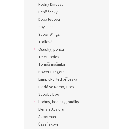
Hodný Dinosaur
Peněženky
Doba ledová
Soy Luna
Super Wings
Trollové
Osušky, ponča
Teletubbies
Tomáš mašinka
Power Rangers
Lampičky, led přívěšky
Hledá se Nemo, Dory
Scooby Doo
Hodiny, hodinky, budíky
Elena z Avaloru
Superman
Úžasňákovi