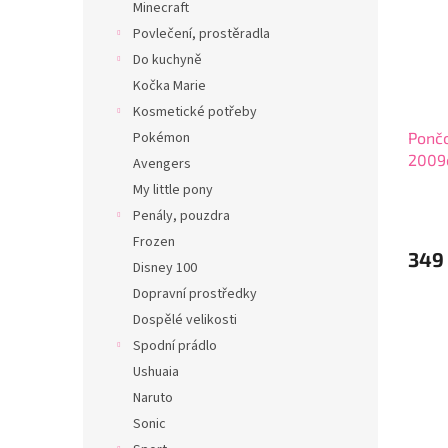
Minecraft
Povlečení, prostěradla
Do kuchyně
Kočka Marie
Kosmetické potřeby
Pokémon
Pončo
2009
Avengers
My little pony
Penály, pouzdra
Frozen
349
Disney 100
Dopravní prostředky
Dospělé velikosti
Spodní prádlo
Ushuaia
Naruto
Sonic