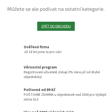
Můžete se ale podívat na ostatní kategorie.
ZPĚT DO OBCHODU
Ověřená firma
Již 18 let jsme tu pro vás!
Věrnostní program
Registrovaní uživatelé získají 3% slevu již od druhé
objednávky!
Poštovné od 89 Kč
POŠTOVNÉ ZDARMA u objednávek nad 2500 pro Výdejní
místa GLS