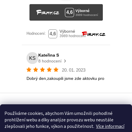
Vytvořil Shoptet
Používáme cookies, abychom Vám umožnili pohodlné
prohlížení webu a díky analýze provozu webu neustále
Copyright 2026
Eshop U Terezky
. Všechna práva vyhrazena.
zlepšovali jeho funkce, výkon a použitelnost.
Více informací