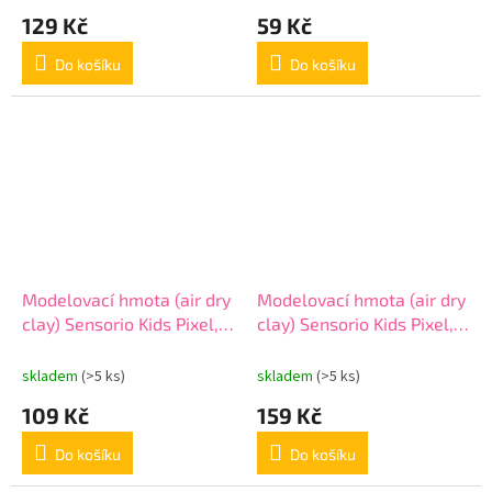
129 Kč
59 Kč
Do košíku
Do košíku
Modelovací hmota (air dry
Modelovací hmota (air dry
clay) Sensorio Kids Pixel,
clay) Sensorio Kids Pixel,
10 barev, 336124021
16 barev, 336124023
skladem
(>5 ks)
skladem
(>5 ks)
109 Kč
159 Kč
Do košíku
Do košíku