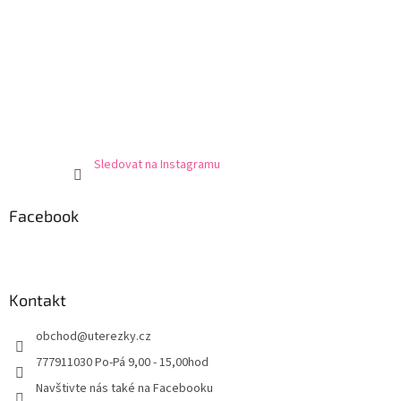
Sledovat na Instagramu
Facebook
Kontakt
obchod
@
uterezky.cz
777911030 Po-Pá 9,00 - 15,00hod
Navštivte nás také na Facebooku