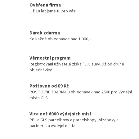
Ověřená firma
Již 18 let jsme tu pro vás!
Dárek zdarma
Ke každé objednávce nad 1.000,-
Věrnostní program
Registrovaní uživatelé získají 3% slevu již od druhé
objednávky!
Poštovné od 89 Kč
POŠTOVNÉ ZDARMA u objednávek nad 2500 pro Výdejní
místa GLS
Více než 6000 výdejních míst
PPL a GLS parcelboxy a parcelshopy, Alzaboxy a
partnerská výdejní místa