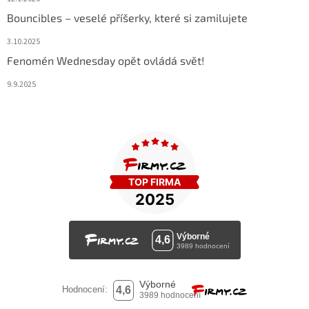
Bouncibles – veselé příšerky, které si zamilujete
3.10.2025
Fenomén Wednesday opět ovládá svět!
9.9.2025