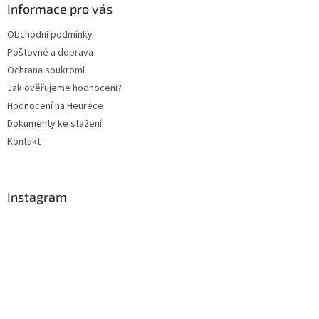
a
Informace pro vás
t
Obchodní podmínky
í
Poštovné a doprava
Ochrana soukromí
Jak ověřujeme hodnocení?
Hodnocení na Heuréce
Dokumenty ke stažení
Kontakt
Instagram