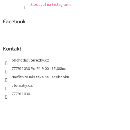
Sledovat na Instagramu
Facebook
Kontakt
obchod
@
uterezky.cz
777911030 Po-Pá 9,00 - 15,00hod
Navštivte nás také na Facebooku
uterezky.cz/
777911030