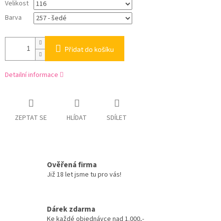
Velikost
Barva
Přidat do košíku
Detailní informace
ZEPTAT SE
HLÍDAT
SDÍLET
Ověřená firma
Již 18 let jsme tu pro vás!
Dárek zdarma
Ke každé objednávce nad 1.000,-