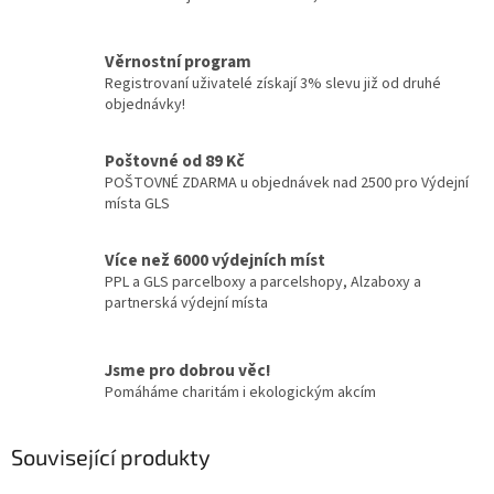
Věrnostní program
Registrovaní uživatelé získají 3% slevu již od druhé
objednávky!
Poštovné od 89 Kč
POŠTOVNÉ ZDARMA u objednávek nad 2500 pro Výdejní
místa GLS
Více než 6000 výdejních míst
PPL a GLS parcelboxy a parcelshopy, Alzaboxy a
partnerská výdejní místa
Jsme pro dobrou věc!
Pomáháme charitám i ekologickým akcím
Související produkty