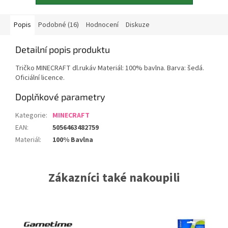
Popis
Podobné (16)
Hodnocení
Diskuze
Detailní popis produktu
Tričko MINECRAFT dl.rukáv Materiál: 100% bavlna. Barva: šedá.
Oficiální licence.
Doplňkové parametry
Kategorie
:
MINECRAFT
EAN
:
5056463482759
Materiál
:
100% Bavlna
Zákazníci také nakoupili