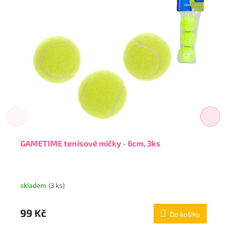
GAMETIME tenisové míčky - 6cm, 3ks
skladem
(3 ks)
99 Kč
Do košíku