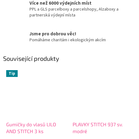
Více než 6000 výdejních míst
PPL a GLS parcelboxy a parcelshopy, Alzaboxy a
partnerská výdejní místa
Jsme pro dobrou věc!
Pomáháme charitám i ekologickým akcím
Související produkty
Tip
Gumičky do vlasů LILO
PLAVKY STITCH 937 sv.
AND STITCH 3 ks
modré