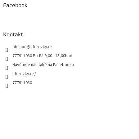
Facebook
Kontakt
obchod
@
uterezky.cz
777911030 Po-Pá 9,00 - 15,00hod
Navštivte nás také na Facebooku
uterezky.cz/
777911030