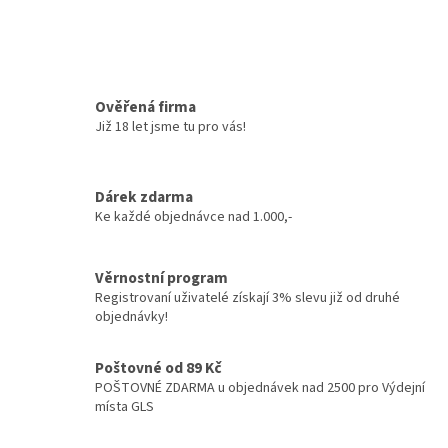
Ověřená firma
Již 18 let jsme tu pro vás!
Dárek zdarma
Ke každé objednávce nad 1.000,-
Věrnostní program
Registrovaní uživatelé získají 3% slevu již od druhé
objednávky!
Poštovné od 89 Kč
POŠTOVNÉ ZDARMA u objednávek nad 2500 pro Výdejní
místa GLS