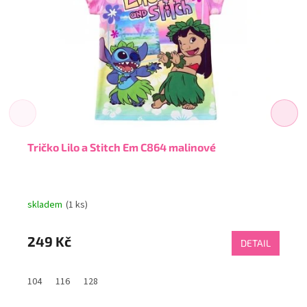
Tričko Lilo a Stitch Em C864 malinové
skladem
(1 ks)
249 Kč
DETAIL
104
116
128