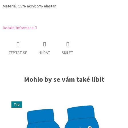
Materiál: 95% akryl; 5% elastan
Detailní informace
ZEPTAT SE
HLÍDAT
SDÍLET
Mohlo by se vám také líbit
Tip