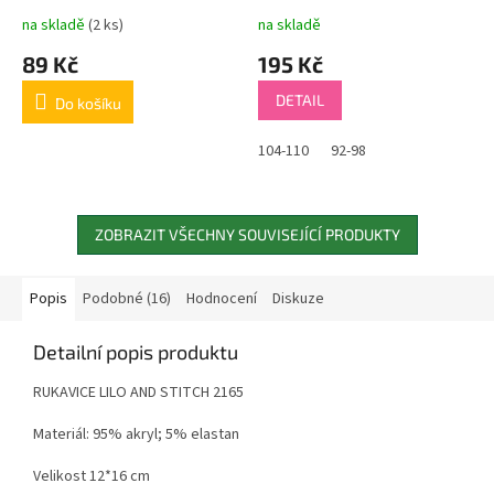
na skladě
(2 ks)
na skladě
89 Kč
195 Kč
DETAIL
Do košíku
104-110
92-98
ZOBRAZIT VŠECHNY SOUVISEJÍCÍ PRODUKTY
Popis
Podobné (16)
Hodnocení
Diskuze
Detailní popis produktu
RUKAVICE LILO AND STITCH 2165
Materiál: 95% akryl; 5% elastan
Velikost 12*16 cm