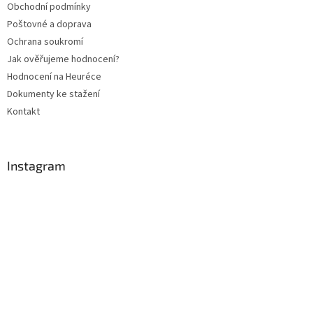
Obchodní podmínky
í
Poštovné a doprava
Ochrana soukromí
Jak ověřujeme hodnocení?
Hodnocení na Heuréce
Dokumenty ke stažení
Kontakt
Instagram