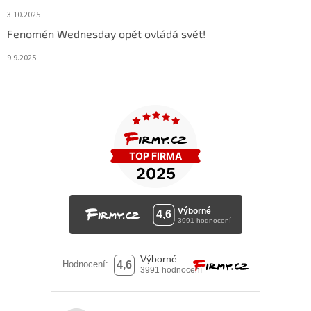
3.10.2025
Fenomén Wednesday opět ovládá svět!
9.9.2025