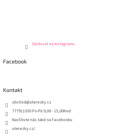
Sledovat na Instagramu
Facebook
Kontakt
obchod
@
uterezky.cz
777911030 Po-Pá 9,00 - 15,00hod
Navštivte nás také na Facebooku
uterezky.cz/