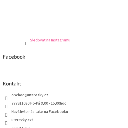
Sledovat na Instagramu
Facebook
Kontakt
obchod
@
uterezky.cz
777911030 Po-Pá 9,00 - 15,00hod
Navštivte nás také na Facebooku
uterezky.cz/