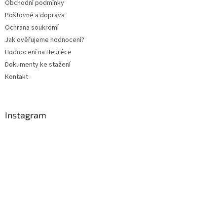
Obchodní podmínky
í
Poštovné a doprava
Ochrana soukromí
Jak ověřujeme hodnocení?
Hodnocení na Heuréce
Dokumenty ke stažení
Kontakt
Instagram