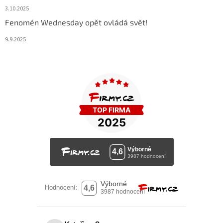
3.10.2025
Fenomén Wednesday opět ovládá svět!
9.9.2025