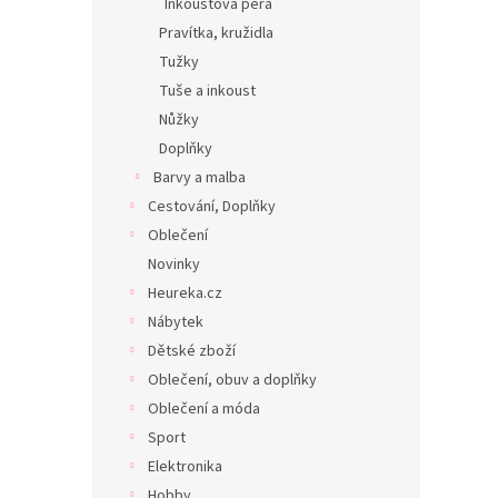
Inkoustová pera
Pravítka, kružidla
Tužky
Tuše a inkoust
Nůžky
Doplňky
Barvy a malba
Cestování, Doplňky
Oblečení
Novinky
Heureka.cz
Nábytek
Dětské zboží
Oblečení, obuv a doplňky
Oblečení a móda
Sport
Elektronika
Hobby