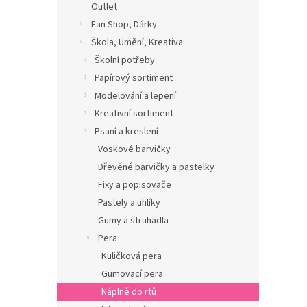
Outlet
Fan Shop, Dárky
Škola, Umění, Kreativa
Školní potřeby
Papírový sortiment
Modelování a lepení
Kreativní sortiment
Psaní a kreslení
Voskové barvičky
Dřevěné barvičky a pastelky
Fixy a popisovače
Pastely a uhlíky
Gumy a struhadla
Pera
Kuličková pera
Gumovací pera
Náplně do rtů