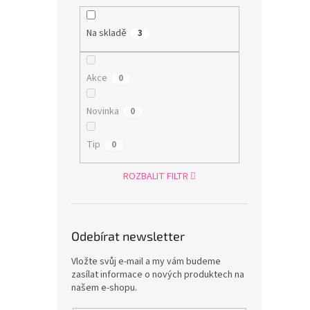
Na skladě
3
Akce
0
Novinka
0
Tip
0
ROZBALIT FILTR
Odebírat newsletter
Vložte svůj e-mail a my vám budeme
zasílat informace o nových produktech na
našem e-shopu.