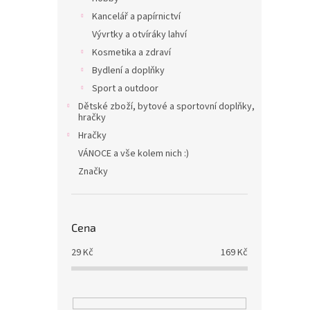
Kancelář a papírnictví
Vývrtky a otvíráky lahví
Kosmetika a zdraví
Bydlení a doplňky
Sport a outdoor
Dětské zboží, bytové a sportovní doplňky,
hračky
Hračky
VÁNOCE a vše kolem nich :)
Značky
Cena
29
Kč
169
Kč