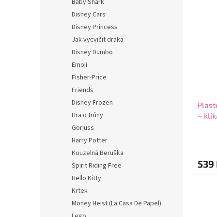
Baby Shark
Disney Cars
Disney Princess
Jak vycvičit draka
Disney Dumbo
Emoji
Fisher-Price
Friends
Disney Frozen
Plast
Hra o trůny
– kli
Gorjuss
Harry Potter
Kouzelná Beruška
539
Spirit Riding Free
Hello Kitty
Krtek
Money Heist (La Casa De Papel)
Lego