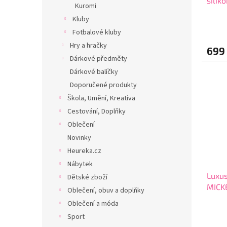
sili
Kuromi
360m
Kluby
Fotbalové kluby
Hry a hračky
699
Dárkové předměty
Dárkové balíčky
Doporučené produkty
Škola, Umění, Kreativa
Cestování, Doplňky
Oblečení
Novinky
Heureka.cz
Nábytek
Luxus
Dětské zboží
MICK
Oblečení, obuv a doplňky
34L, 
Oblečení a móda
Sport