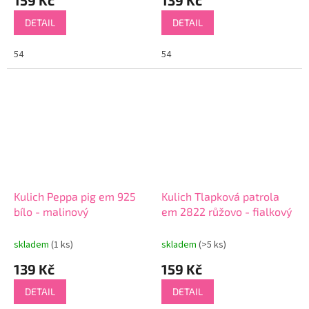
DETAIL
DETAIL
54
54
Kulich Peppa pig em 925
Kulich Tlapková patrola
bílo - malinový
em 2822 růžovo - fialkový
skladem
(1 ks)
skladem
(>5 ks)
139 Kč
159 Kč
DETAIL
DETAIL