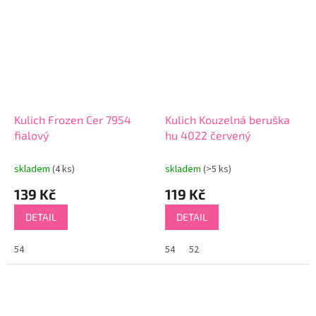
Kulich Frozen Cer 7954
Kulich Kouzelná beruška
fialový
hu 4022 červený
skladem
(4 ks)
skladem
(>5 ks)
139 Kč
119 Kč
DETAIL
DETAIL
54
54
52