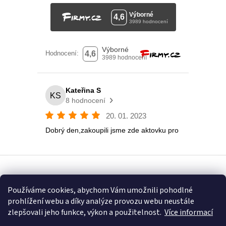
Vytvořil Shoptet
Používáme cookies, abychom Vám umožnili pohodlné
prohlížení webu a díky analýze provozu webu neustále
Copyright 2026
Eshop U Terezky
. Všechna práva vyhrazena.
zlepšovali jeho funkce, výkon a použitelnost.
Více informací