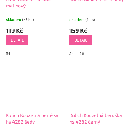
malinový
skladem
(>5 ks)
skladem
(1 ks)
119 Kč
159 Kč
DETAIL
DETAIL
54
54
56
Kulich Kouzelná beruška
Kulich Kouzelná beruška
hs 4282 šedý
hs 4282 černý