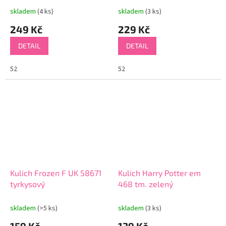
skladem
(4 ks)
skladem
(3 ks)
249 Kč
229 Kč
DETAIL
DETAIL
52
52
Kulich Frozen F UK 58671
Kulich Harry Potter em
tyrkysový
468 tm. zelený
skladem
(>5 ks)
skladem
(3 ks)
159 Kč
139 Kč