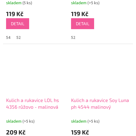
skladem
(5 ks)
skladem
(>5 ks)
119 Kč
119 Kč
DETAIL
DETAIL
54
52
52
Kulich a rukavice LOL hs
Kulich a rukavice Soy Luna
4356 růžovo - malinová
ph 4544 malinový
skladem
(>5 ks)
skladem
(>5 ks)
209 Kč
159 Kč