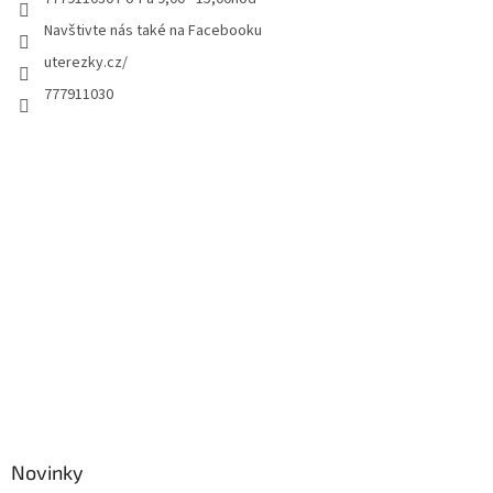
Navštivte nás také na Facebooku
uterezky.cz/
777911030
Novinky