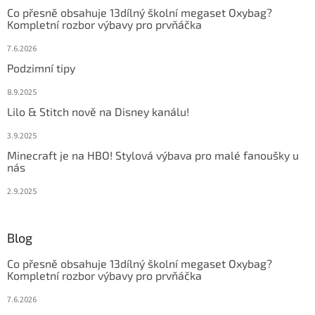
Co přesně obsahuje 13dílný školní megaset Oxybag?
Kompletní rozbor výbavy pro prvňáčka
7.6.2026
Podzimní tipy
8.9.2025
Lilo & Stitch nově na Disney kanálu!
3.9.2025
Minecraft je na HBO! Stylová výbava pro malé fanoušky u
nás
2.9.2025
Blog
Co přesně obsahuje 13dílný školní megaset Oxybag?
Kompletní rozbor výbavy pro prvňáčka
7.6.2026