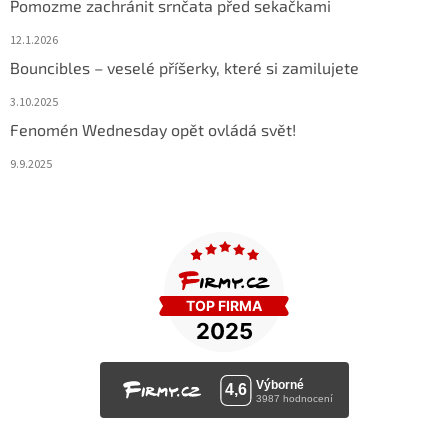
Pomozme zachránit srnčata před sekačkami
12.1.2026
Bouncibles – veselé příšerky, které si zamilujete
3.10.2025
Fenomén Wednesday opět ovládá svět!
9.9.2025