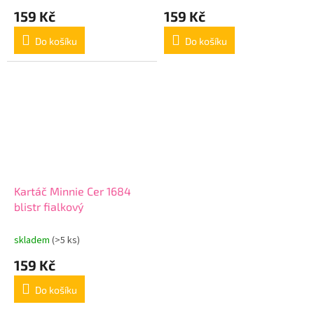
159 Kč
159 Kč
Do košíku
Do košíku
Kartáč Minnie Cer 1684
blistr fialkový
skladem
(>5 ks)
159 Kč
Do košíku