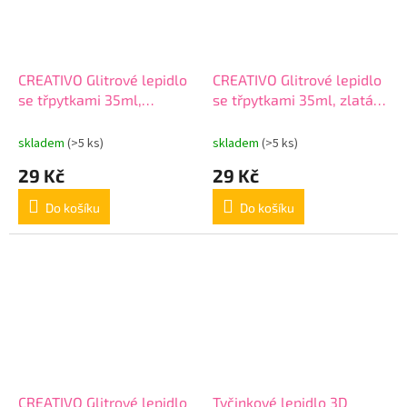
CREATIVO Glitrové lepidlo
CREATIVO Glitrové lepidlo
se třpytkami 35ml,
se třpytkami 35ml, zlatá,
stříbrná, 332118001
332118001
skladem
(>5 ks)
skladem
(>5 ks)
29 Kč
29 Kč
Do košíku
Do košíku
CREATIVO Glitrové lepidlo
Tyčinkové lepidlo 3D