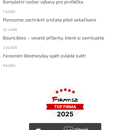
Kompletní rozbor výbavy pro prvňáčka
7.6.2026
Pomozme zachránit srnčata před sekačkami
12.1.2026
Bouncibles – veselé příšerky, které si zamilujete
3.10.2025
Fenomén Wednesday opět ovládá svět!
9.9.2025