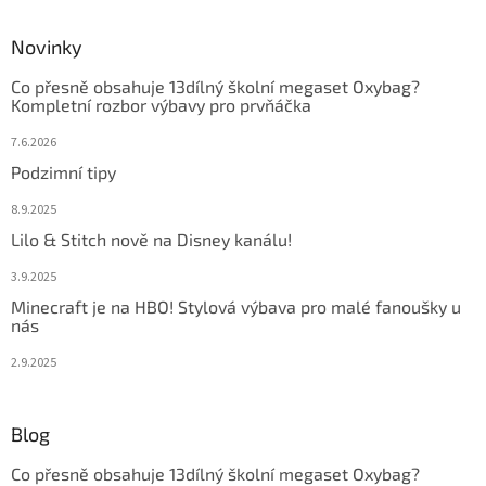
Novinky
Co přesně obsahuje 13dílný školní megaset Oxybag?
Kompletní rozbor výbavy pro prvňáčka
7.6.2026
Podzimní tipy
8.9.2025
Lilo & Stitch nově na Disney kanálu!
3.9.2025
Minecraft je na HBO! Stylová výbava pro malé fanoušky u
nás
2.9.2025
Blog
Co přesně obsahuje 13dílný školní megaset Oxybag?