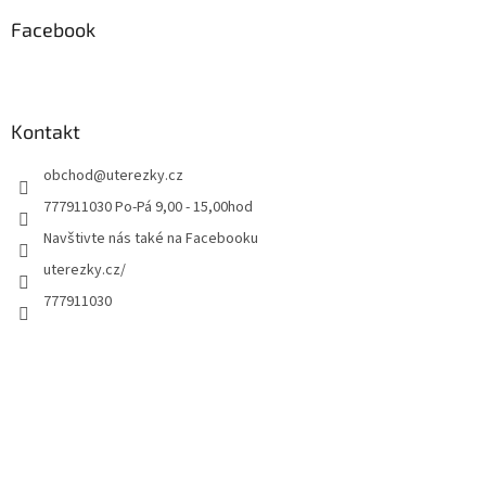
Facebook
Kontakt
obchod
@
uterezky.cz
777911030 Po-Pá 9,00 - 15,00hod
Navštivte nás také na Facebooku
uterezky.cz/
777911030