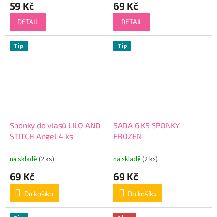
59 Kč
69 Kč
DETAIL
DETAIL
Tip
Tip
Sponky do vlasů LILO AND
SADA 6 KS SPONKY
STITCH Angel 4 ks
FROZEN
na skladě
(2 ks)
na skladě
(2 ks)
69 Kč
69 Kč
Do košíku
Do košíku