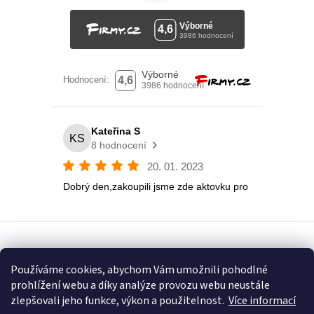
Vytvořil Shoptet
Používáme cookies, abychom Vám umožnili pohodlné
prohlížení webu a díky analýze provozu webu neustále
Copyright 2026
Eshop U Terezky
. Všechna práva vyhrazena.
zlepšovali jeho funkce, výkon a použitelnost.
Více informací