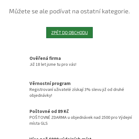
Můžete se ale podívat na ostatní kategorie.
ZPĚT DO OBCHODU
Ověřená firma
Již 18 let jsme tu pro vás!
Věrnostní program
Registrovaní uživatelé získají 3% slevu již od druhé
objednávky!
Poštovné od 89 Kč
POŠTOVNÉ ZDARMA u objednávek nad 2500 pro Výdejní
místa GLS