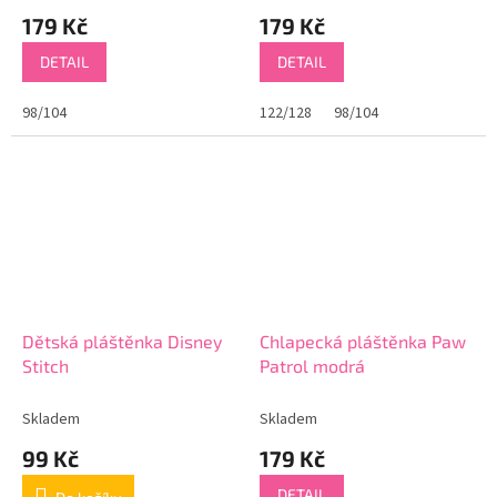
179 Kč
179 Kč
DETAIL
DETAIL
98/104
122/128
98/104
Dětská pláštěnka Disney
Chlapecká pláštěnka Paw
Stitch
Patrol modrá
Skladem
Skladem
99 Kč
179 Kč
DETAIL