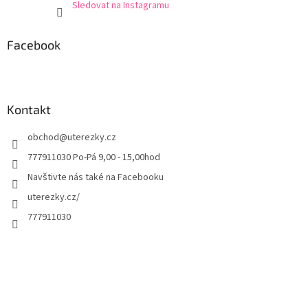
Sledovat na Instagramu
Facebook
Kontakt
obchod
@
uterezky.cz
777911030 Po-Pá 9,00 - 15,00hod
Navštivte nás také na Facebooku
uterezky.cz/
777911030