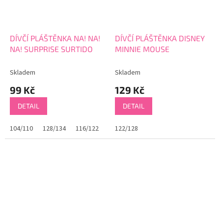
DÍVČÍ PLÁŠTĚNKA NA! NA!
DÍVČÍ PLÁŠTĚNKA DISNEY
NA! SURPRISE SURTIDO
MINNIE MOUSE
Skladem
Skladem
99 Kč
129 Kč
DETAIL
DETAIL
104/110
128/134
116/122
122/128