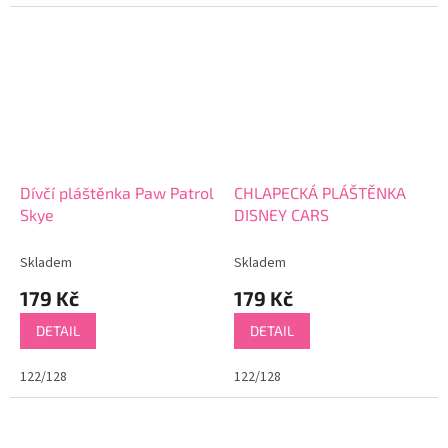
Dívčí pláštěnka Paw Patrol
CHLAPECKÁ PLÁŠTĚNKA
Skye
DISNEY CARS
Skladem
Skladem
179 Kč
179 Kč
DETAIL
DETAIL
122/128
122/128