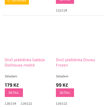
Do košíku
122/128
Dívčí pláštěnka Gabby´s
Dívčí pláštěnka Disney
Dollhouse modrá
Frozen
Skladem
Skladem
179 Kč
99 Kč
DETAIL
DETAIL
128/134
116/122
116/122