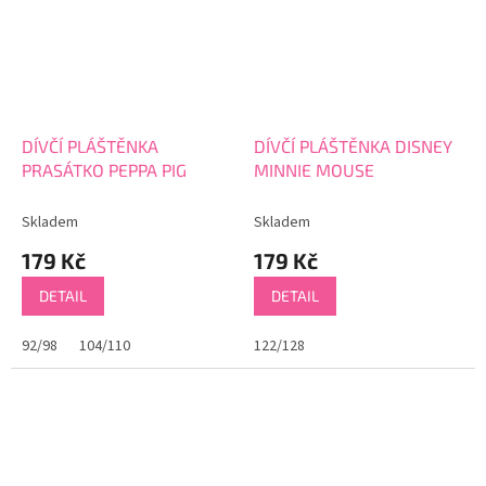
DÍVČÍ PLÁŠTĚNKA
DÍVČÍ PLÁŠTĚNKA DISNEY
PRASÁTKO PEPPA PIG
MINNIE MOUSE
Skladem
Skladem
179 Kč
179 Kč
DETAIL
DETAIL
92/98
104/110
122/128