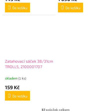
Do košíku
Do košíku
Zatahovací sáček 38/31cm
TROLLS, 2100001707
skladem
(1 ks)
159 Kč
Do košíku
57
položek celkem