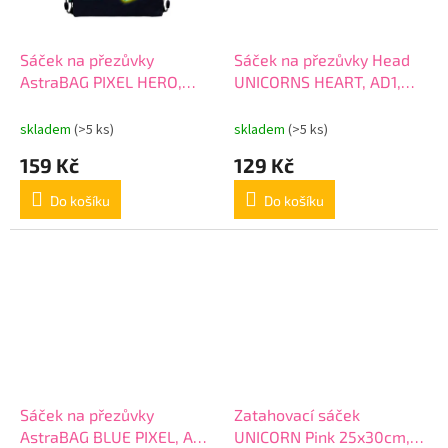
Sáček na přezůvky
Sáček na přezůvky Head
AstraBAG PIXEL HERO,
UNICORNS HEART, AD1,
AD1, 507024049
507022028
skladem
(>5 ks)
skladem
(>5 ks)
159 Kč
129 Kč
Do košíku
Do košíku
Sáček na přezůvky
Zatahovací sáček
AstraBAG BLUE PIXEL, AD1,
UNICORN Pink 25x30cm,