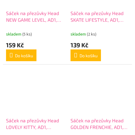
Sáček na přezůvky Head
Sáček na přezůvky Head
NEW GAME LEVEL, AD1,
SKATE LIFESTYLE, AD1,
507024028
507024026
skladem
(5 ks)
skladem
(2 ks)
159 Kč
139 Kč
Do košíku
Do košíku
Sáček na přezůvky Head
Sáček na přezůvky Head
LOVELY KITTY, AD1,
GOLDEN FRENCHIE, AD1,
507024032
507024019