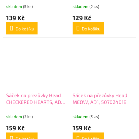
skladem
(5 ks)
skladem
(2 ks)
139 Kč
129 Kč
Do košíku
Do košíku
Sáček na přezůvky Head
Sáček na přezůvky Head
CHECKERED HEARTS, AD1,
MEOW, AD1, 507024018
507024051
skladem
(3 ks)
skladem
(5 ks)
159 Kč
159 Kč
Do košíku
Do košíku