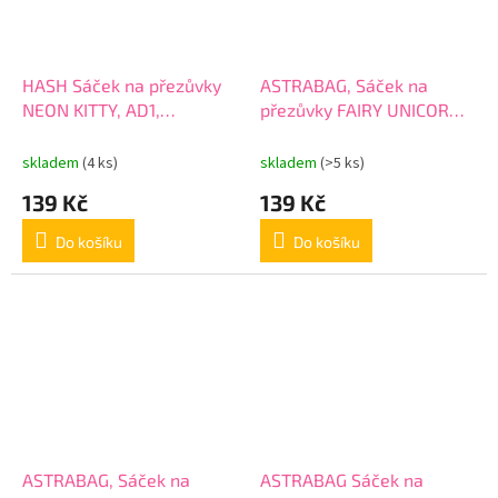
HASH Sáček na přezůvky
ASTRABAG, Sáček na
NEON KITTY, AD1,
přezůvky FAIRY UNICORN,
507022033
AD1, 507022045
skladem
(4 ks)
skladem
(>5 ks)
139 Kč
139 Kč
Do košíku
Do košíku
ASTRABAG, Sáček na
ASTRABAG Sáček na