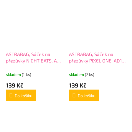
ASTRABAG, Sáček na
ASTRABAG, Sáček na
přezůvky NIGHT BATS, AD1,
přezůvky PIXEL ONE, AD1,
507022018
507022019
skladem
(1 ks)
skladem
(2 ks)
139 Kč
139 Kč
Do košíku
Do košíku