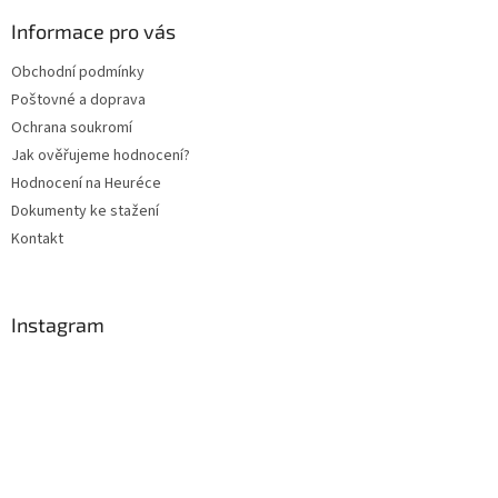
p
a
Informace pro vás
t
Obchodní podmínky
í
Poštovné a doprava
Ochrana soukromí
Jak ověřujeme hodnocení?
Hodnocení na Heuréce
Dokumenty ke stažení
Kontakt
Instagram