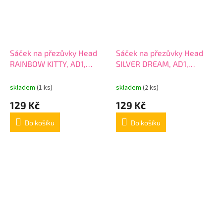
Sáček na přezůvky Head
Sáček na přezůvky Head
RAINBOW KITTY, AD1,
SILVER DREAM, AD1,
507023026
507023025
skladem
(1 ks)
skladem
(2 ks)
129 Kč
129 Kč
Do košíku
Do košíku