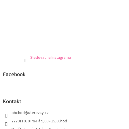
Sledovat na Instagramu
Facebook
Kontakt
obchod
@
uterezky.cz
777911030 Po-Pá 9,00 - 15,00hod