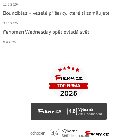
12.1.2026
Bouncibles – veselé příšerky, které si zamilujete
3.10.2025
Fenomén Wednesday opět ovládá svět!
9.9.2025