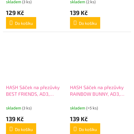
skladem
(3 ks)
skladem
(2 ks)
129 Kč
139 Kč
Do košíku
Do košíku
HASH Sáček na přezůvky
HASH Sáček na přezůvky
BEST FRIENDS, AD3,
RAINBOW BUNNY, AD3,
507023037
507023038
skladem
(3 ks)
skladem
(>5 ks)
139 Kč
139 Kč
Do košíku
Do košíku