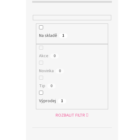
Na skladě
1
Akce
0
Novinka
0
Tip
0
Výprodej
1
ROZBALIT FILTR