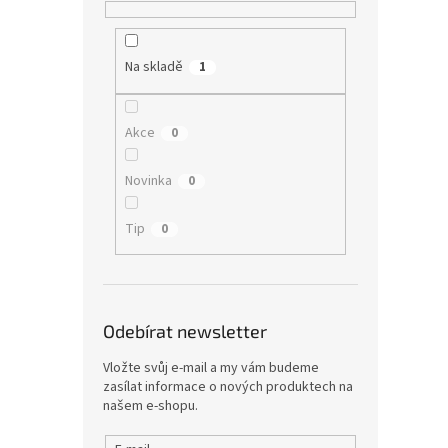
Na skladě
1
Akce
0
Novinka
0
Tip
0
Odebírat newsletter
Vložte svůj e-mail a my vám budeme
zasílat informace o nových produktech na
našem e-shopu.