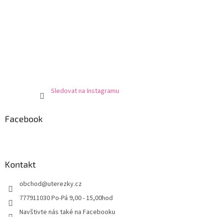
Sledovat na Instagramu
Facebook
Kontakt
obchod
@
uterezky.cz
777911030 Po-Pá 9,00 - 15,00hod
Navštivte nás také na Facebooku