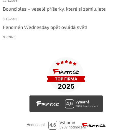
12.1.2026
Bouncibles – veselé příšerky, které si zamilujete
3.10.2025
Fenomén Wednesday opět ovládá svět!
9.9.2025