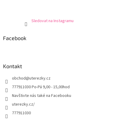
Sledovat na Instagramu
Facebook
Kontakt
obchod
@
uterezky.cz
777911030 Po-Pá 9,00 - 15,00hod
Navštivte nás také na Facebooku
uterezky.cz/
777911030