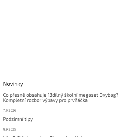
Novinky
Co přesně obsahuje 13dílný školní megaset Oxybag?
Kompletní rozbor výbavy pro prvňáčka
7.6.2026
Podzimní tipy
8.9.2025