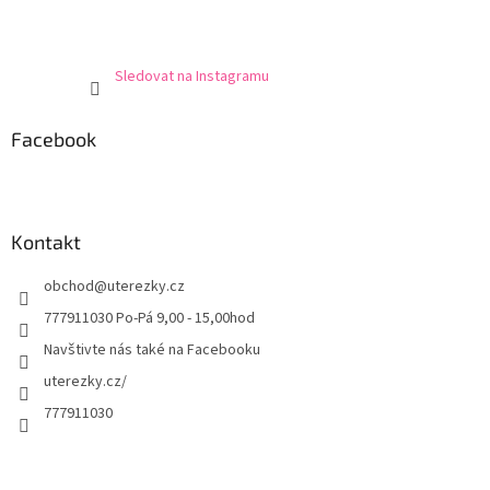
Sledovat na Instagramu
Facebook
Kontakt
obchod
@
uterezky.cz
777911030 Po-Pá 9,00 - 15,00hod
Navštivte nás také na Facebooku
uterezky.cz/
777911030