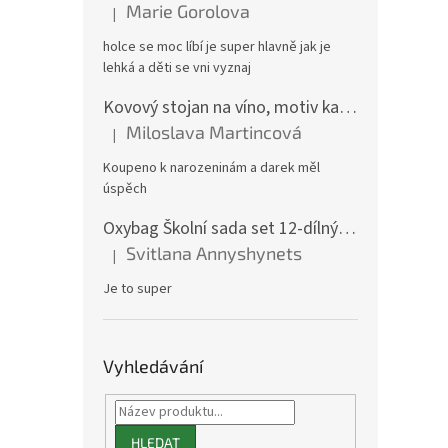
Marie Gorolova
|
Hodnocení produktu je 5 z 5 hvězdiček.
holce se moc líbí je super hlavně jak je
lehká a děti se vni vyznaj
Kovový stojan na víno, motiv kamion
Miloslava Martincová
|
Hodnocení produktu je 5 z 5 hvězdiček.
Koupeno k narozeninám a darek měl
úspěch
Oxybag Školní sada set 12-dílný OXY GO Playworld ve stylu Minecraft - batoh, penál, sáček a doplňky 0-47126/012
Svitlana Annyshynets
|
Hodnocení produktu je 5 z 5 hvězdiček.
Je to super
Vyhledávání
HLEDAT