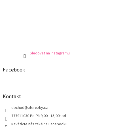
Sledovat na Instagramu
Facebook
Kontakt
obchod
@
uterezky.cz
777911030 Po-Pá 9,00 - 15,00hod
Navštivte nás také na Facebooku