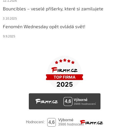
12.1.2026
Bouncibles – veselé příšerky, které si zamilujete
3.10.2025
Fenomén Wednesday opět ovládá svět!
9.9.2025