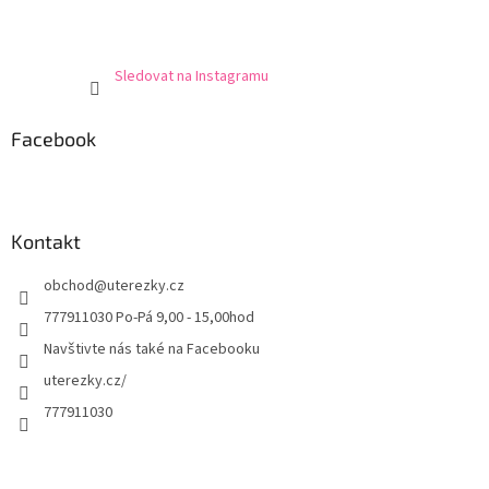
Sledovat na Instagramu
Facebook
Kontakt
obchod
@
uterezky.cz
777911030 Po-Pá 9,00 - 15,00hod
Navštivte nás také na Facebooku
uterezky.cz/
777911030