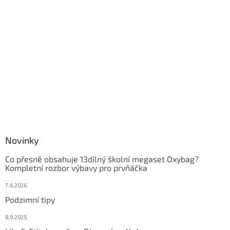
Novinky
Co přesně obsahuje 13dílný školní megaset Oxybag?
Kompletní rozbor výbavy pro prvňáčka
7.6.2026
Podzimní tipy
8.9.2025