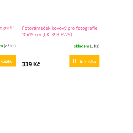
grafií
Fotorámeček kovový pro fotografie
10x15 cm (CK-393 EWS)
em
(>5 ks)
skladem
(1 ks)
 košíku
Do košíku
339 Kč