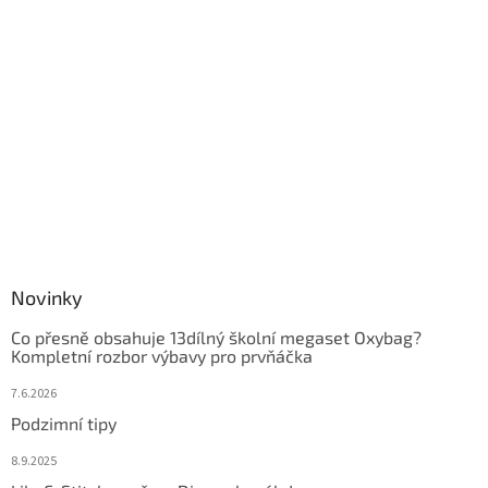
Novinky
Co přesně obsahuje 13dílný školní megaset Oxybag?
Kompletní rozbor výbavy pro prvňáčka
7.6.2026
Podzimní tipy
8.9.2025