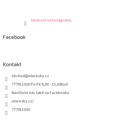
Sledovat na Instagramu
Facebook
Kontakt
obchod
@
uterezky.cz
777911030 Po-Pá 9,00 - 15,00hod
Navštivte nás také na Facebooku
uterezky.cz/
777911030