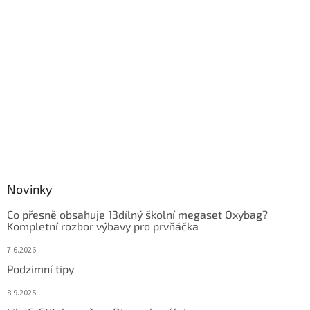
Novinky
Co přesně obsahuje 13dílný školní megaset Oxybag?
Kompletní rozbor výbavy pro prvňáčka
7.6.2026
Podzimní tipy
8.9.2025