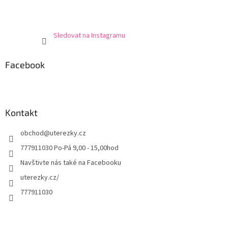
Sledovat na Instagramu
Facebook
Kontakt
obchod
@
uterezky.cz
777911030 Po-Pá 9,00 - 15,00hod
Navštivte nás také na Facebooku
uterezky.cz/
777911030