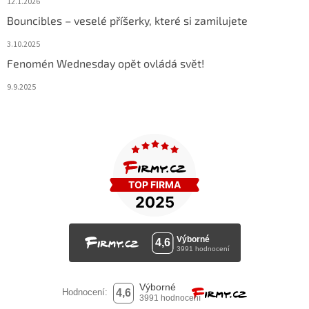
12.1.2026
Bouncibles – veselé příšerky, které si zamilujete
3.10.2025
Fenomén Wednesday opět ovládá svět!
9.9.2025