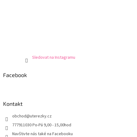
Sledovat na Instagramu
Facebook
Kontakt
obchod
@
uterezky.cz
777911030 Po-Pá 9,00 - 15,00hod
Navštivte nás také na Facebooku