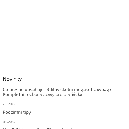
Novinky
Co přesně obsahuje 13dílný školní megaset Oxybag?
Kompletní rozbor výbavy pro prvňáčka
7.6.2026
Podzimní tipy
8.9.2025