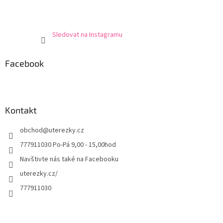
Sledovat na Instagramu
Facebook
Kontakt
obchod
@
uterezky.cz
777911030 Po-Pá 9,00 - 15,00hod
Navštivte nás také na Facebooku
uterezky.cz/
777911030