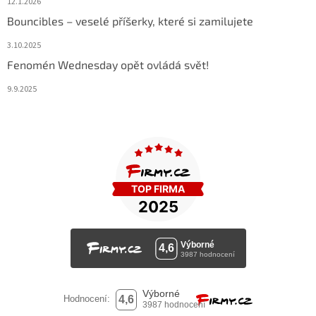
12.1.2026
Bouncibles – veselé příšerky, které si zamilujete
3.10.2025
Fenomén Wednesday opět ovládá svět!
9.9.2025