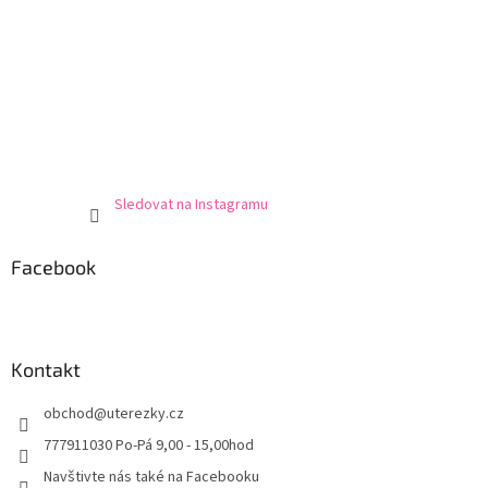
Sledovat na Instagramu
Facebook
Kontakt
obchod
@
uterezky.cz
777911030 Po-Pá 9,00 - 15,00hod
Navštivte nás také na Facebooku