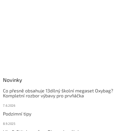
Novinky
Co přesně obsahuje 13dílný školní megaset Oxybag?
Kompletní rozbor výbavy pro prvňáčka
7.6.2026
Podzimní tipy
8.9.2025