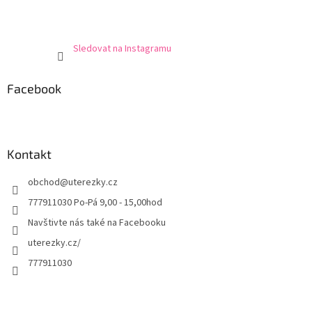
Sledovat na Instagramu
Facebook
Kontakt
obchod
@
uterezky.cz
777911030 Po-Pá 9,00 - 15,00hod
Navštivte nás také na Facebooku
uterezky.cz/
777911030