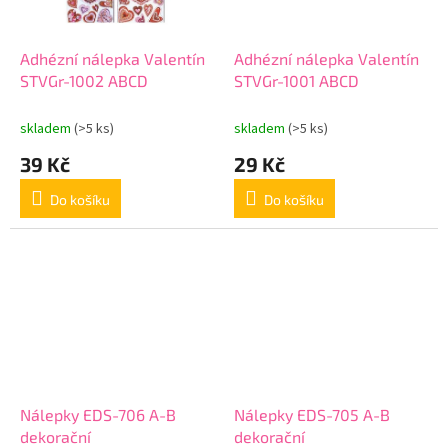
Adhézní nálepka Valentín
Adhézní nálepka Valentín
STVGr-1002 ABCD
STVGr-1001 ABCD
skladem
(>5 ks)
skladem
(>5 ks)
39 Kč
29 Kč
Do košíku
Do košíku
Nálepky EDS-706 A-B
Nálepky EDS-705 A-B
dekorační
dekorační