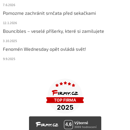
7.6.2026
Pomozme zachránit srnčata před sekačkami
12.1.2026
Bouncibles – veselé příšerky, které si zamilujete
3.10.2025
Fenomén Wednesday opět ovládá svět!
9.9.2025