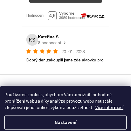
Vytvořil Shoptet
Používáme cookies, abychom Vám umožnili pohodlné
prohlížení webu a díky analýze provozu webu neustále
Copyright 2026
Eshop U Terezky
. Všechna práva vyhrazena.
zlepšovali jeho funkce, výkon a použitelnost.
Více informací
Nastavení