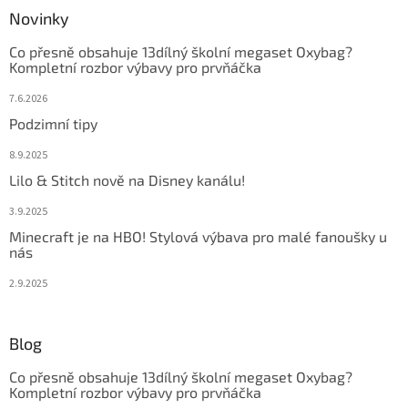
Novinky
Co přesně obsahuje 13dílný školní megaset Oxybag?
Kompletní rozbor výbavy pro prvňáčka
7.6.2026
Podzimní tipy
8.9.2025
Lilo & Stitch nově na Disney kanálu!
3.9.2025
Minecraft je na HBO! Stylová výbava pro malé fanoušky u
nás
2.9.2025
Blog
Co přesně obsahuje 13dílný školní megaset Oxybag?
Kompletní rozbor výbavy pro prvňáčka