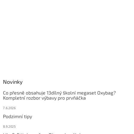
Novinky
Co přesně obsahuje 13dílný školní megaset Oxybag?
Kompletní rozbor výbavy pro prvňáčka
7.6.2026
Podzimní tipy
8.9.2025