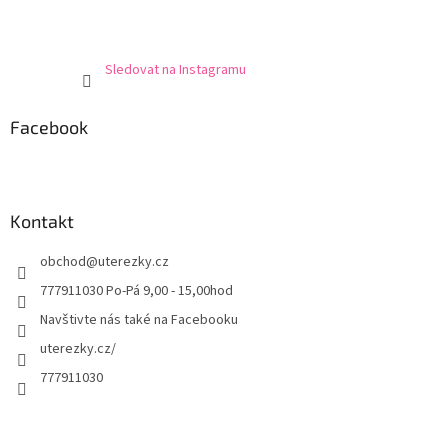
Sledovat na Instagramu
Facebook
Kontakt
obchod
@
uterezky.cz
777911030 Po-Pá 9,00 - 15,00hod
Navštivte nás také na Facebooku
uterezky.cz/
777911030