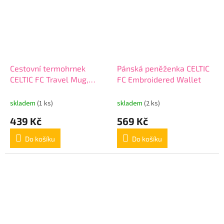
Cestovní termohrnek
Pánská peněženka CELTIC
CELTIC FC Travel Mug,
FC Embroidered Wallet
450ml
skladem
(1 ks)
skladem
(2 ks)
439 Kč
569 Kč
Do košíku
Do košíku