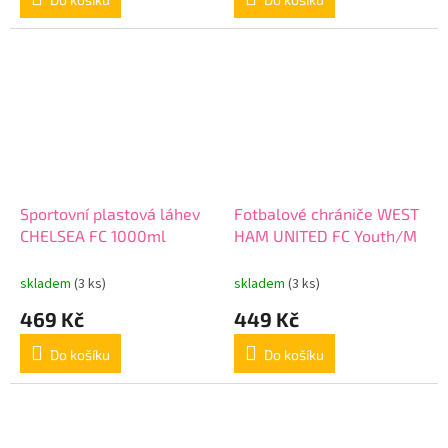
Sportovní plastová láhev
Fotbalové chrániče WEST
CHELSEA FC 1000ml
HAM UNITED FC Youth/M
skladem
(3 ks)
skladem
(3 ks)
469 Kč
449 Kč
Do košíku
Do košíku