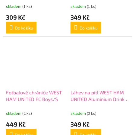
skladem
(1 ks)
skladem
(1 ks)
309 Kč
349 Kč
Do košíku
Do košíku
Fotbalové chrániče WEST
Láhev na pití WEST HAM
HAM UNITED FC Boys/S
UNITED Aluminium Drinks
Bottle MT, 500ml
skladem
(2 ks)
skladem
(2 ks)
449 Kč
349 Kč
Do košíku
Do košíku