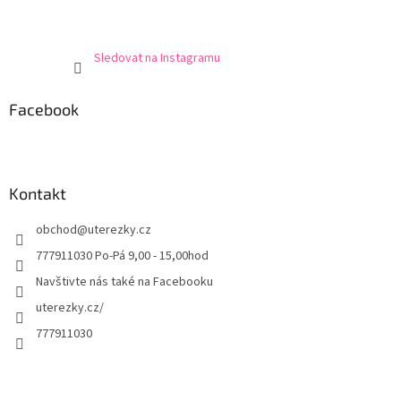
Sledovat na Instagramu
Facebook
Kontakt
obchod
@
uterezky.cz
777911030 Po-Pá 9,00 - 15,00hod
Navštivte nás také na Facebooku
uterezky.cz/
777911030