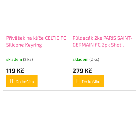
Přívěšek na klíče CELTIC FC
Půldecák 2ks PARIS SAINT-
Silicone Keyring
GERMAIN FC 2pk Shot
Glass Set
skladem
(2 ks)
skladem
(2 ks)
119 Kč
279 Kč
Do košíku
Do košíku