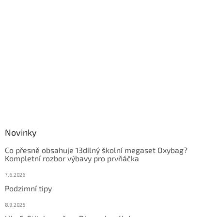
Novinky
Co přesně obsahuje 13dílný školní megaset Oxybag?
Kompletní rozbor výbavy pro prvňáčka
7.6.2026
Podzimní tipy
8.9.2025