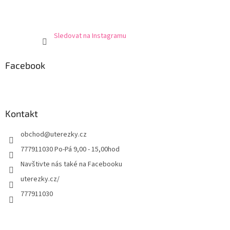
Sledovat na Instagramu
Facebook
Kontakt
obchod
@
uterezky.cz
777911030 Po-Pá 9,00 - 15,00hod
Navštivte nás také na Facebooku
uterezky.cz/
777911030