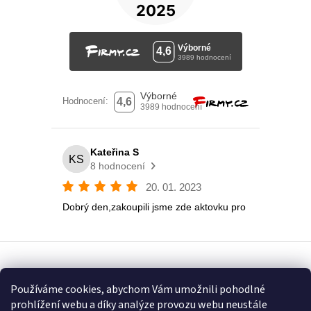
Vytvořil Shoptet
Používáme cookies, abychom Vám umožnili pohodlné
prohlížení webu a díky analýze provozu webu neustále