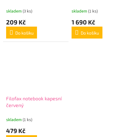
/ČJ+SJ /linkový
skladem
(3 ks)
skladem
(1 ks)
209 Kč
1 690 Kč
Do košíku
Do košíku
Filofax notebook kapesní
červený
skladem
(1 ks)
479 Kč