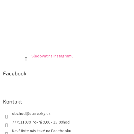
Sledovat na Instagramu
Facebook
Kontakt
obchod
@
uterezky.cz
777911030 Po-Pá 9,00 - 15,00hod
Navštivte nás také na Facebooku