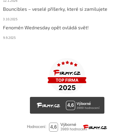
12.1.2026
Bouncibles – veselé příšerky, které si zamilujete
3.10.2025
Fenomén Wednesday opět ovládá svět!
9.9.2025