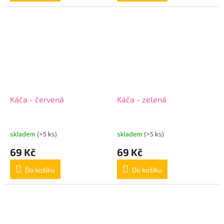
Káča - červená
Káča - zelená
skladem
(>5 ks)
skladem
(>5 ks)
69 Kč
69 Kč
Do košíku
Do košíku