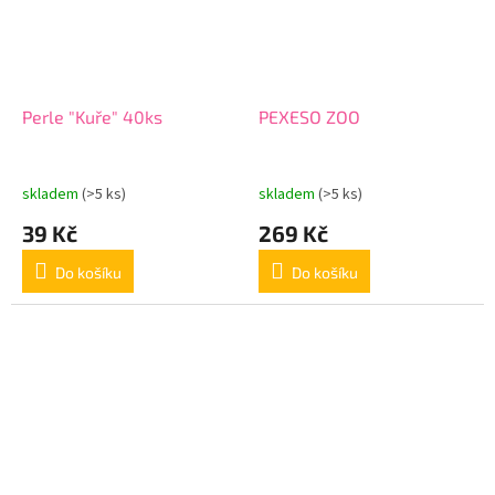
Perle "Kuře" 40ks
PEXESO ZOO
skladem
(>5 ks)
skladem
(>5 ks)
39 Kč
269 Kč
Do košíku
Do košíku