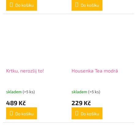
Do košíku
Do košíku
Krtku, nerozlij to!
Housenka Tea modrá
skladem
(>5 ks)
skladem
(>5 ks)
489 Kč
229 Kč
Do košíku
Do košíku