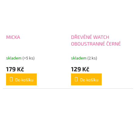
MICKA
DŘEVĚNÉ WATCH
OBOUSTRANNÉ ČERNÉ
skladem
(>5 ks)
skladem
(2 ks)
179 Kč
129 Kč
Do košíku
Do košíku