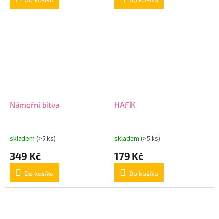
Námořní bitva
HAFÍK
skladem
(>5 ks)
skladem
(>5 ks)
349 Kč
179 Kč
Do košíku
Do košíku