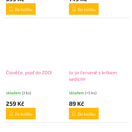
Do košíku
Do košíku
Člověče, pojď do ZOO!
Jo-jo červené s krtkem
sedícím
skladem
(3 ks)
skladem
(>5 ks)
259 Kč
89 Kč
Do košíku
Do košíku