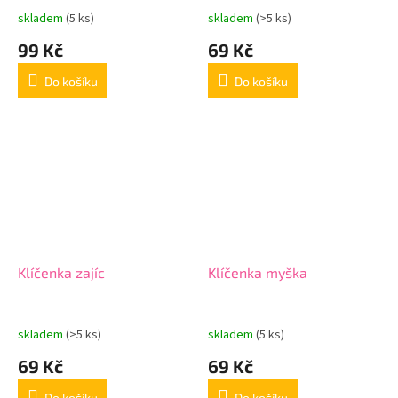
skladem
(5 ks)
skladem
(>5 ks)
99 Kč
69 Kč
Do košíku
Do košíku
Klíčenka zajíc
Klíčenka myška
skladem
(>5 ks)
skladem
(5 ks)
69 Kč
69 Kč
Do košíku
Do košíku