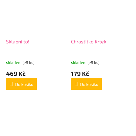
Sklapni to!
Chrastítko Krtek
skladem
(>5 ks)
skladem
(>5 ks)
469 Kč
179 Kč
Do košíku
Do košíku