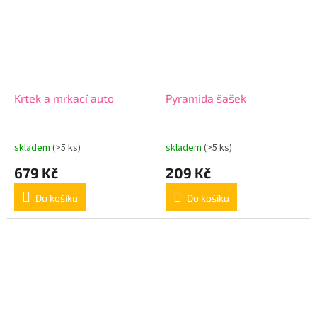
Krtek a mrkací auto
Pyramida šašek
skladem
(>5 ks)
skladem
(>5 ks)
679 Kč
209 Kč
Do košíku
Do košíku