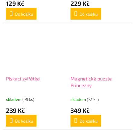
129 Kč
229 Kč
Do košíku
Do košíku
Pískací zvířátka
Magnetické puzzle
Princezny
skladem
(>5 ks)
skladem
(>5 ks)
239 Kč
349 Kč
Do košíku
Do košíku