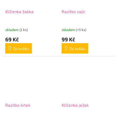
Klíčenka žabka
Razítko zajíc
skladem
(1 ks)
skladem
(>5 ks)
69 Kč
99 Kč
Do košíku
Do košíku
Razítko krtek
Klíčenka ježek