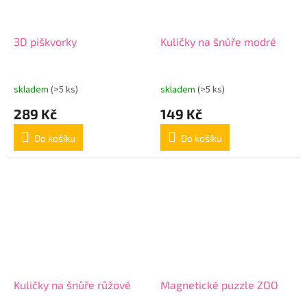
3D piškvorky
Kuličky na šnůře modré
skladem
(>5 ks)
skladem
(>5 ks)
289 Kč
149 Kč
Do košíku
Do košíku
Kuličky na šnůře růžové
Magnetické puzzle ZOO