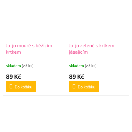
Jo-jo modré s běžícím
Jo-jo zelené s krtkem
krtkem
jásajícím
skladem
(>5 ks)
skladem
(>5 ks)
89 Kč
89 Kč
Do košíku
Do košíku