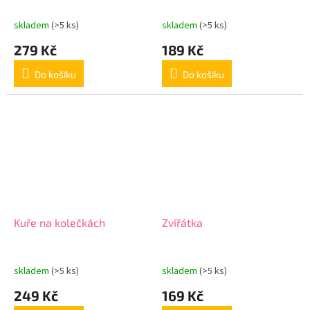
skladem
(>5 ks)
skladem
(>5 ks)
279 Kč
189 Kč
Do košíku
Do košíku
Kuře na kolečkách
Zvířátka
skladem
(>5 ks)
skladem
(>5 ks)
249 Kč
169 Kč