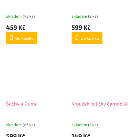
skladem
(>5 ks)
skladem
(3 ks)
459 Kč
599 Kč
Do košíku
Do košíku
Šachy a Dáma
Kroužek kuličky černobílá
skladem
(>5 ks)
skladem
(3 ks)
599 Kč
149 Kč