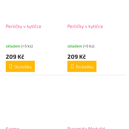
Perličky v kytičce
Perličky v kytičce
skladem
(>5 ks)
skladem
(>5 ks)
209 Kč
209 Kč
Do košíku
Do košíku
Farma
Pyramida Medvěd