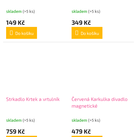
skladem
(>5 ks)
skladem
(>5 ks)
149 Kč
349 Kč
Do košíku
Do košíku
Strkadlo Krtek a vrtulník
Červená Karkulka divadlo
magnetické
skladem
(>5 ks)
skladem
(>5 ks)
759 Kč
479 Kč