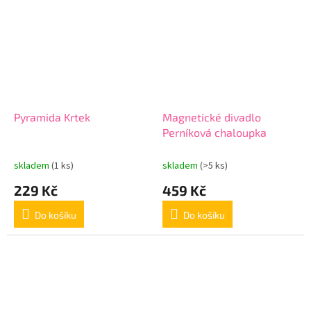
Pyramida Krtek
Magnetické divadlo
Perníková chaloupka
skladem
(1 ks)
skladem
(>5 ks)
229 Kč
459 Kč
Do košíku
Do košíku