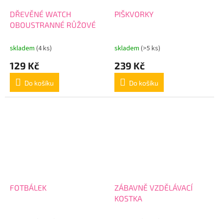
DŘEVĚNÉ WATCH
PIŠKVORKY
OBOUSTRANNÉ RŮŽOVÉ
skladem
(4 ks)
skladem
(>5 ks)
129 Kč
239 Kč
Do košíku
Do košíku
FOTBÁLEK
ZÁBAVNĚ VZDĚLÁVACÍ
KOSTKA