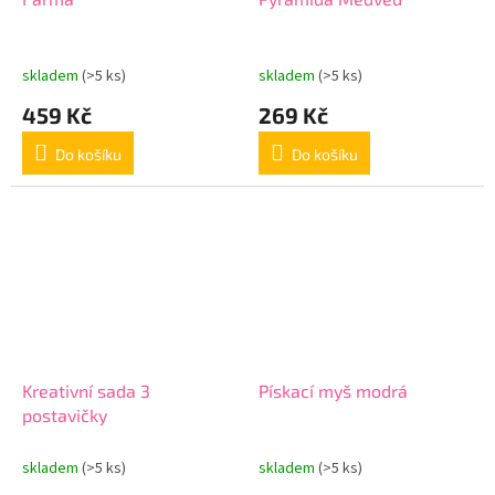
skladem
(>5 ks)
skladem
(>5 ks)
459 Kč
269 Kč
Do košíku
Do košíku
Kreativní sada 3
Pískací myš modrá
postavičky
skladem
(>5 ks)
skladem
(>5 ks)