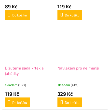
89 Kč
119 Kč
Do košíku
Do košíku
Bižuterní sada krtek a
Navlékání pro nejmenší
jahůdky
skladem
(1 ks)
skladem
(4 ks)
119 Kč
329 Kč
Do košíku
Do košíku