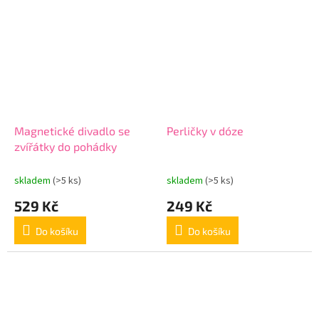
Magnetické divadlo se
Perličky v dóze
zvířátky do pohádky
skladem
(>5 ks)
skladem
(>5 ks)
529 Kč
249 Kč
Do košíku
Do košíku