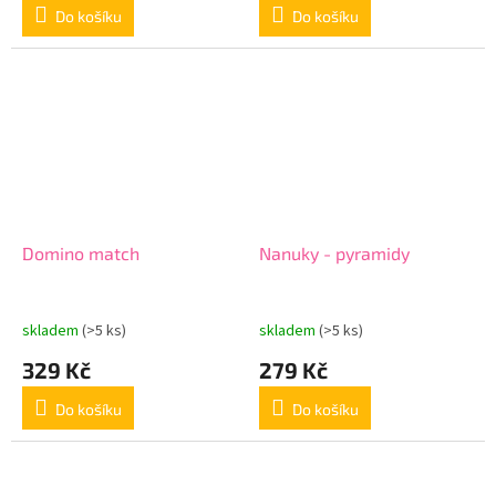
Do košíku
Do košíku
Domino match
Nanuky - pyramidy
skladem
(>5 ks)
skladem
(>5 ks)
329 Kč
279 Kč
Do košíku
Do košíku