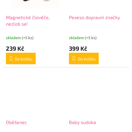
Magnetické člověče,
Pexeso dopravní značky
nezlob se!
skladem
(>5 ks)
skladem
(>5 ks)
239 Kč
399 Kč
Do košíku
Do košíku
Oběšenec
Baby sudoka