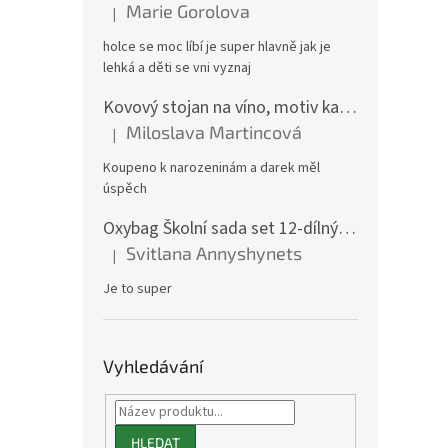
Marie Gorolova
|
Hodnocení produktu je 5 z 5 hvězdiček.
holce se moc líbí je super hlavně jak je
lehká a děti se vni vyznaj
Kovový stojan na víno, motiv kamion
Miloslava Martincová
|
Hodnocení produktu je 5 z 5 hvězdiček.
Koupeno k narozeninám a darek měl
úspěch
Oxybag Školní sada set 12-dílný OXY GO Playworld ve stylu Minecraft - batoh, penál, sáček a doplňky 0-47126/012
Svitlana Annyshynets
|
Hodnocení produktu je 5 z 5 hvězdiček.
Je to super
Vyhledávání
HLEDAT