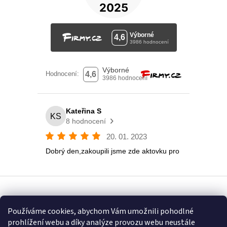
Vytvořil Shoptet
Používáme cookies, abychom Vám umožnili pohodlné
prohlížení webu a díky analýze provozu webu neustále