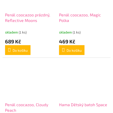
Penál coocazoo prázdný,
Penál coocazoo, Magic
Reflective Moons
Polka
skladem
(1 ks)
skladem
(1 ks)
689 Kč
469 Kč
Do košíku
Do košíku
Penál coocazoo, Cloudy
Hama Dětský batoh Space
Peach