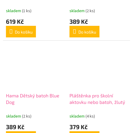
skladem
(1 ks)
skladem
(2 ks)
619 Kč
389 Kč
Do košíku
Do košíku
Hama Dětský batoh Blue
Pláštěnka pro školní
Dog
aktovku nebo batoh, žlutý
skladem
(2 ks)
skladem
(4 ks)
389 Kč
379 Kč