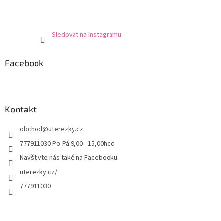
Sledovat na Instagramu
Facebook
Kontakt
obchod
@
uterezky.cz
777911030 Po-Pá 9,00 - 15,00hod
Navštivte nás také na Facebooku
uterezky.cz/
777911030