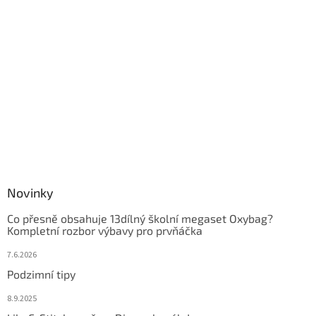
Novinky
Co přesně obsahuje 13dílný školní megaset Oxybag?
Kompletní rozbor výbavy pro prvňáčka
7.6.2026
Podzimní tipy
8.9.2025