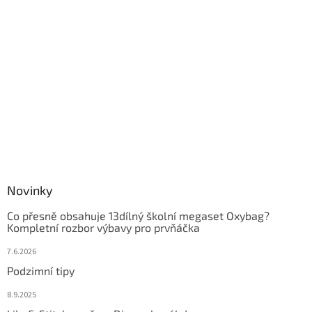
Novinky
Co přesně obsahuje 13dílný školní megaset Oxybag?
Kompletní rozbor výbavy pro prvňáčka
7.6.2026
Podzimní tipy
8.9.2025