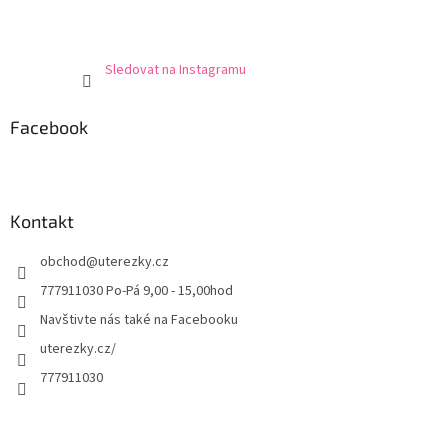
Sledovat na Instagramu
Facebook
Kontakt
obchod
@
uterezky.cz
777911030 Po-Pá 9,00 - 15,00hod
Navštivte nás také na Facebooku
uterezky.cz/
777911030