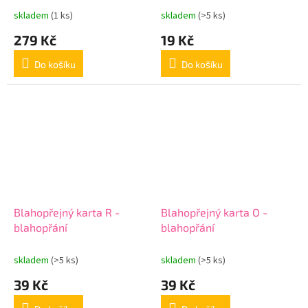
skladem
(1 ks)
skladem
(>5 ks)
279 Kč
19 Kč
Do košíku
Do košíku
Blahopřejný karta R -
Blahopřejný karta O -
blahopřání
blahopřání
skladem
(>5 ks)
skladem
(>5 ks)
39 Kč
39 Kč