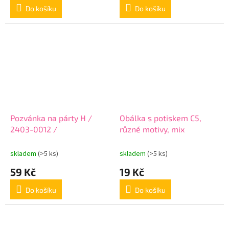
Do košíku
Do košíku
Pozvánka na párty H /
Obálka s potiskem C5,
2403-0012 /
různé motivy, mix
skladem
(>5 ks)
skladem
(>5 ks)
59 Kč
19 Kč
Do košíku
Do košíku