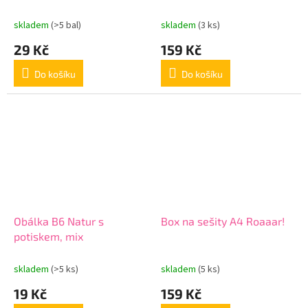
Dinosaury
skladem
(>5 bal)
skladem
(3 ks)
29 Kč
159 Kč
Do košíku
Do košíku
Obálka B6 Natur s
Box na sešity A4 Roaaar!
potiskem, mix
skladem
(>5 ks)
skladem
(5 ks)
19 Kč
159 Kč