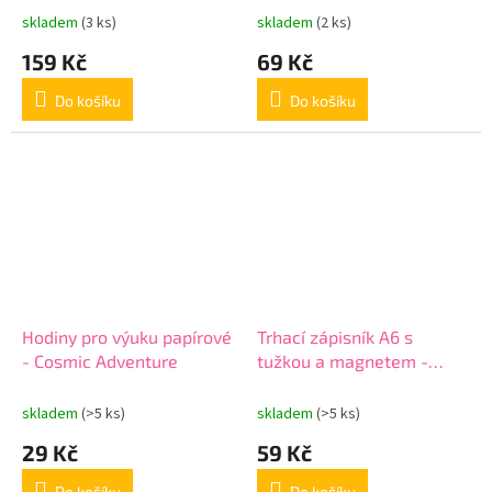
skladem
(3 ks)
skladem
(2 ks)
159 Kč
69 Kč
Do košíku
Do košíku
Hodiny pro výuku papírové
Trhací zápisník A6 s
- Cosmic Adventure
tužkou a magnetem -
Flowers stitch
skladem
(>5 ks)
skladem
(>5 ks)
29 Kč
59 Kč
Do košíku
Do košíku