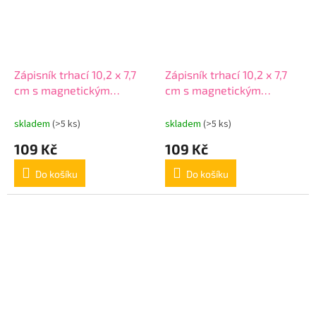
Zápisník trhací 10,2 x 7,7
Zápisník trhací 10,2 x 7,7
cm s magnetickým
cm s magnetickým
uzávěrem
uzávěrem
skladem
(>5 ks)
skladem
(>5 ks)
109 Kč
109 Kč
Do košíku
Do košíku