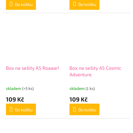
Do košíku
Do košíku
Box na sešity A5 Roaaar!
Box na sešity A5 Cosmic
Adventure
skladem
(>5 ks)
skladem
(1 ks)
109 Kč
109 Kč
Do košíku
Do košíku