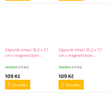
Zápisník trhací 10,2 x 7,7
Zápisník trhací 10,2 x 7,7
cm s magnetickým
cm s magnetickým
uzávěrem
uzávěrem
skladem
(>5 ks)
skladem
(>5 ks)
109 Kč
109 Kč
Do košíku
Do košíku