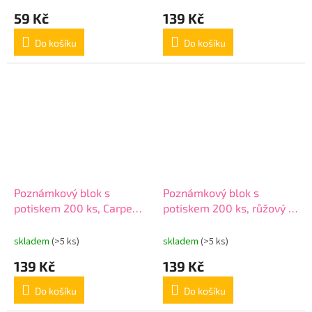
59 Kč
139 Kč
Do košíku
Do košíku
Poznámkový blok s
Poznámkový blok s
potiskem 200 ks, Carpe
potiskem 200 ks, růžový 11
Diem 11 x 11 cm
x 11 cm
skladem
(>5 ks)
skladem
(>5 ks)
139 Kč
139 Kč
Do košíku
Do košíku