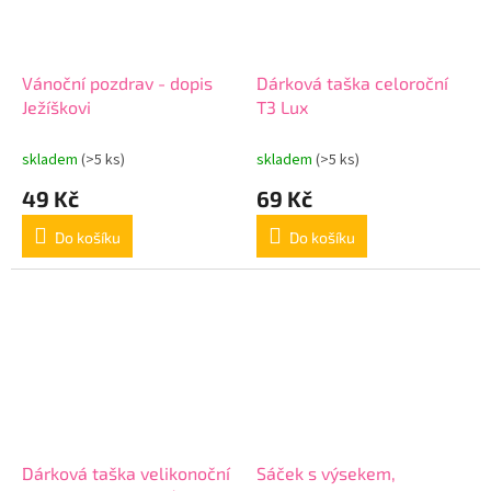
Vánoční pozdrav - dopis
Dárková taška celoroční
Ježíškovi
T3 Lux
skladem
(>5 ks)
skladem
(>5 ks)
49 Kč
69 Kč
Do košíku
Do košíku
Dárková taška velikonoční
Sáček s výsekem,