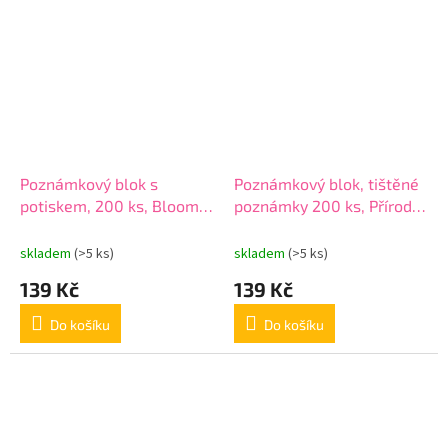
Poznámkový blok s
Poznámkový blok, tištěné
potiskem, 200 ks, Bloom
poznámky 200 ks, Příroda
11 x 11 cm
11 x 11 cm
skladem
(>5 ks)
skladem
(>5 ks)
139 Kč
139 Kč
Do košíku
Do košíku