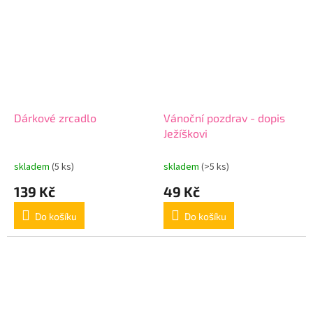
Dárkové zrcadlo
Vánoční pozdrav - dopis
Ježíškovi
skladem
(5 ks)
skladem
(>5 ks)
139 Kč
49 Kč
Do košíku
Do košíku