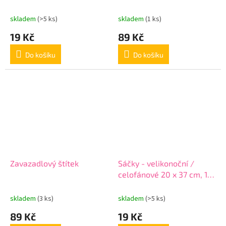
skladem
(>5 ks)
skladem
(1 ks)
19 Kč
89 Kč
Do košíku
Do košíku
Zavazadlový štítek
Sáčky - velikonoční /
celofánové 20 x 37 cm, 1
ks
skladem
(3 ks)
skladem
(>5 ks)
89 Kč
19 Kč