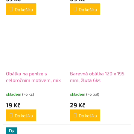
Do košíku
Do košíku
Obálka na peníze s
Barevná obálka 120 x 195
celoročním motivem, mix
mm, žlutá 6ks
skladem
(>5 ks)
skladem
(>5 bal)
19 Kč
29 Kč
Do košíku
Do košíku
Tip